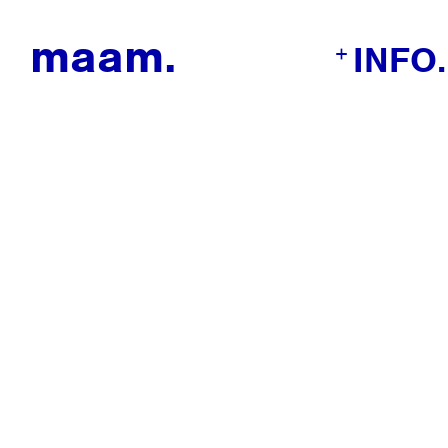
maam.
INFO.