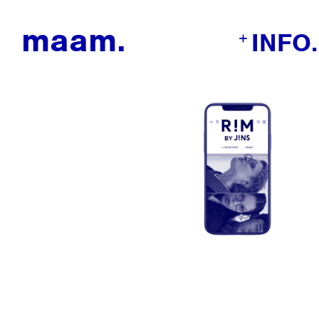
maam.
INFO.